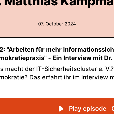
. Matthias Kampm
07. October 2024