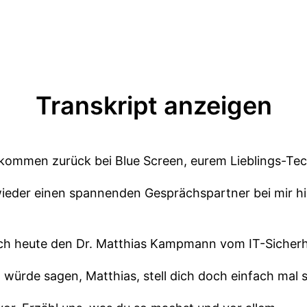
Transkript anzeigen
illkommen zurück bei Blue Screen, eurem Lieblings-Te
wieder einen spannenden Gesprächspartner bei mir hie
ch heute den Dr. Matthias Kampmann vom IT-Sicherhe
 würde sagen, Matthias, stell dich doch einfach mal