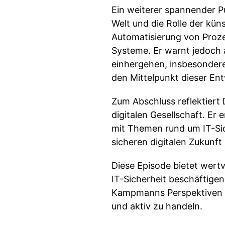
Ein weiterer spannender Pu
Welt und die Rolle der kün
Automatisierung von Proz
Systeme. Er warnt jedoch 
einhergehen, insbesondere
den Mittelpunkt dieser Ent
Zum Abschluss reflektiert
digitalen Gesellschaft. Er
mit Themen rund um IT-Sic
sicheren digitalen Zukunft
Diese Episode bietet wertv
IT-Sicherheit beschäftigen
Kampmanns Perspektiven la
und aktiv zu handeln.