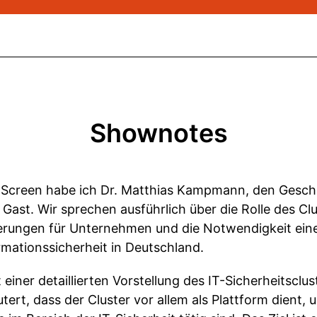
Shownotes
e Screen habe ich Dr. Matthias Kampmann, den Geschä
u Gast. Wir sprechen ausführlich über die Rolle des Cl
derungen für Unternehmen und die Notwendigkeit ein
rmationssicherheit in Deutschland.
iner detaillierten Vorstellung des IT-Sicherheitsclus
äutert, dass der Cluster vor allem als Plattform dien