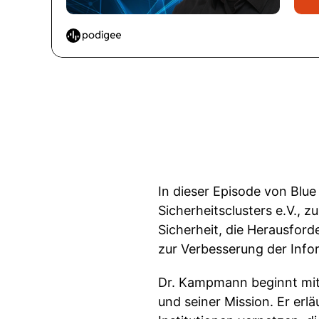
In dieser Episode von Blu
Sicherheitsclusters e.V., z
Sicherheit, die Herausfor
zur Verbesserung der Info
Dr. Kampmann beginnt mit e
und seiner Mission. Er erl