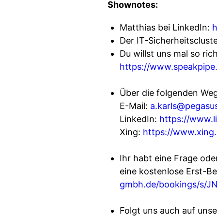
Shownotes:
Matthias bei LinkedIn:
h
Der IT-Sicherheitsclust
Du willst uns mal so ric
https://www.speakpipe
Über die folgenden Weg
E-Mail:
a.karls@pegasu
LinkedIn:
https://www.l
Xing:
https://www.xing.
Ihr habt eine Frage ode
eine kostenlose Erst-B
gmbh.de/bookings/s/
Folgt uns auch auf unse