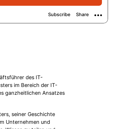
ftsführer des IT-
usters im Bereich der IT-
es ganzheitlichen Ansatzes
ters, seiner Geschichte
t, um Unternehmen und