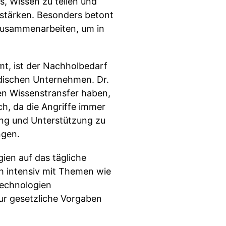
es, Wissen zu teilen und
 stärken. Besonders betont
zusammenarbeiten, um in
t, ist der Nachholbedarf
ndischen Unternehmen. Dr.
en Wissenstransfer haben,
ch, da die Angriffe immer
rung und Unterstützung zu
ngen.
gien auf das tägliche
h intensiv mit Themen wie
Technologien
nur gesetzliche Vorgaben