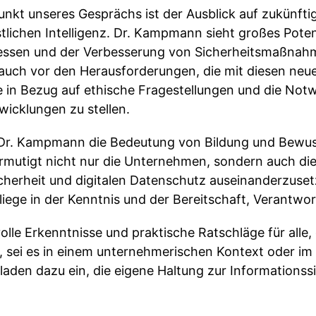
nkt unseres Gesprächs ist der Ausblick auf zukünfti
stlichen Intelligenz. Dr. Kampmann sieht großes Potenz
essen und der Verbesserung von Sicherheitsmaßnahme
auch vor den Herausforderungen, die mit diesen neu
 in Bezug auf ethische Fragestellungen und die Not
wicklungen zu stellen.
 Dr. Kampmann die Bedeutung von Bildung und Bewuss
 ermutigt nicht nur die Unternehmen, sondern auch die
herheit und digitalen Datenschutz auseinanderzusetz
 liege in der Kenntnis und der Bereitschaft, Verant
olle Erkenntnisse und praktische Ratschläge für alle,
, sei es in einem unternehmerischen Kontext oder im 
den dazu ein, die eigene Haltung zur Informationss