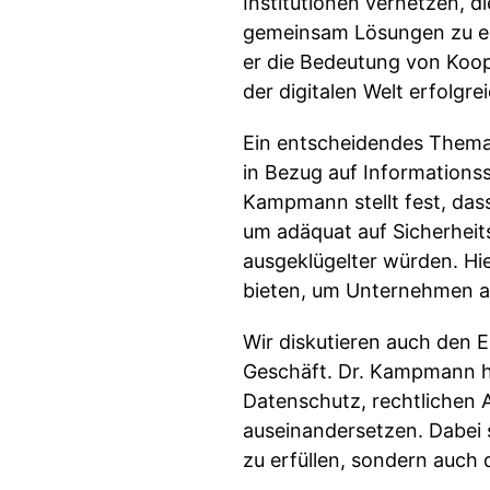
Institutionen vernetzen, di
gemeinsam Lösungen zu ent
er die Bedeutung von Koo
der digitalen Welt erfolgrei
Ein entscheidendes Thema
in Bezug auf Informations
Kampmann stellt fest, das
um adäquat auf Sicherheits
ausgeklügelter würden. Hie
bieten, um Unternehmen au
Wir diskutieren auch den E
Geschäft. Dr. Kampmann he
Datenschutz, rechtlichen
auseinandersetzen. Dabei s
zu erfüllen, sondern auch