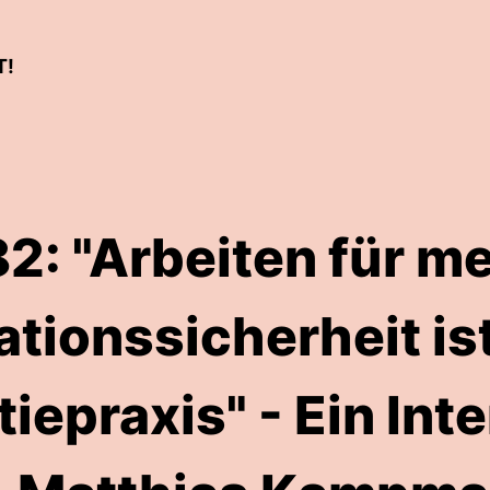
T!
2: "Arbeiten für m
ationssicherheit ist
epraxis" - Ein Int