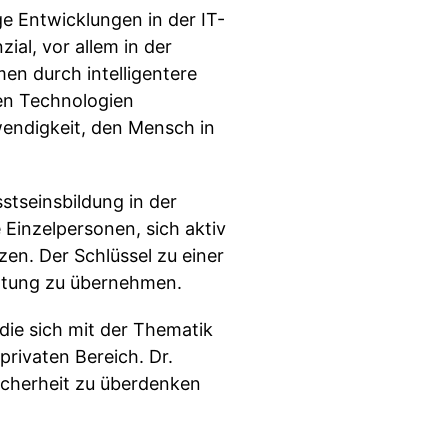
ge Entwicklungen in der IT-
ial, vor allem in der
n durch intelligentere
en Technologien
wendigkeit, den Mensch in
tseinsbildung in der
 Einzelpersonen, sich aktiv
en. Der Schlüssel zu einer
wortung zu übernehmen.
 die sich mit der Thematik
privaten Bereich. Dr.
icherheit zu überdenken