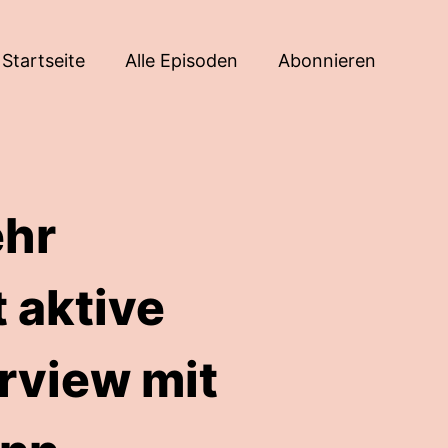
Startseite
Alle Episoden
Abonnieren
ehr
 aktive
erview mit